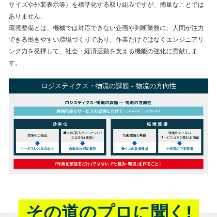
サイズや外装表示等）を標準化する取り組みですが、簡単なことでは
ありません。
環境整備とは、機械では対応できない企画や判断業務に、人間が注力
できる働きやすい環境づくりであり、作業だけではなくエンジニアリ
ング力を発揮して、社会・経済活動を支える機能の強化に貢献しま
す。
ロジスティクス・物流の課題 - 物流の方向性
その道のプロに聞く!