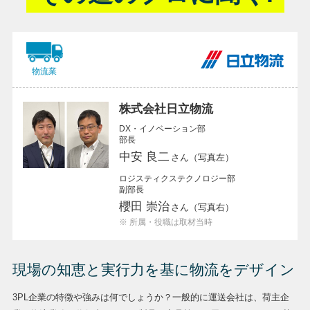
物流業
株式会社日立物流
DX・イノベーション部
部長
中安 良二
さん（写真左）
ロジスティクステクノロジー部
副部長
櫻田 崇治
さん（写真右）
※ 所属・役職は取材当時
現場の知恵と実行力を基に物流をデザイン
3PL企業の特徴や強みは何でしょうか？一般的に運送会社は、荷主企