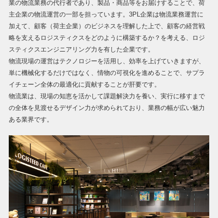
業の物流業務の代行者であり、製品・商品等をお届けすることで、荷
主企業の物流運営の一部を担っています。3PL企業は物流業務運営に
加えて、顧客（荷主企業）のビジネスを理解した上で、顧客の経営戦
略を支えるロジスティクスをどのように構築するか？を考える、ロジ
スティクスエンジニアリング力を有した企業です。
物流現場の運営はテクノロジーを活用し、効率を上げていきますが、
単に機械化するだけではなく、情物の可視化を進めることで、サプラ
イチェーン全体の最適化に貢献することが肝要です。
物流業は、現場の知恵を活かして課題解決力を養い、実行に移すまで
の全体を見渡せるデザイン力が求められており、業務の幅が広い魅力
ある業界です。