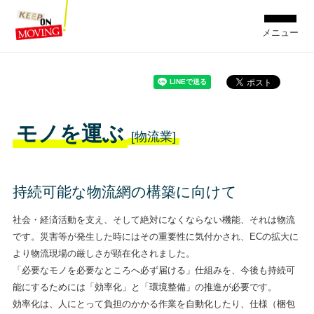
メニュー
モノを運ぶ
[物流業]
持続可能な物流網の構築に向けて
社会・経済活動を支え、そして絶対になくならない機能、それは物流
です。災害等が発生した時にはその重要性に気付かされ、ECの拡大に
より物流現場の厳しさが顕在化されました。
「必要なモノを必要なところへ必ず届ける」仕組みを、今後も持続可
能にするためには「効率化」と「環境整備」の推進が必要です。
効率化は、人にとって負担のかかる作業を自動化したり、仕様（梱包