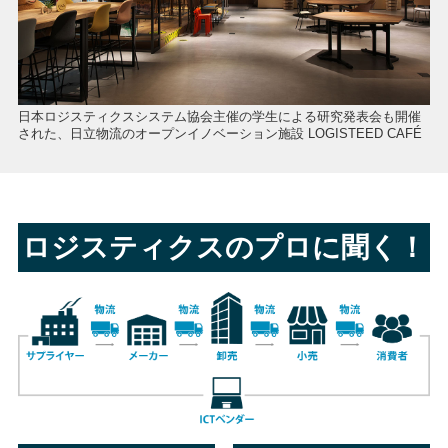
日本ロジスティクスシステム協会主催の学生による研究発表会も開催
された、日立物流のオープンイノベーション施設 LOGISTEED CAFÉ
ロジスティクスのプロに聞く！